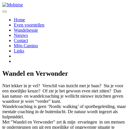
Home
Even voorstellen
Wandelsessie
Nieuws
Contact
Mijn Camino
Links
Wandel en Verwonder
Niet lekker in je vel? Verschil van inzicht met je baas? Sta je voor
een moeilijke keuze? Of zie je het gewoon even niet zitten? Dan
kan natuur- en wandelcoaching je wellicht nieuwe inzichten geven
waardoor je weer “verder” kunt.
Wandelcoaching is geen ‘Nordic walking’ of sportbegeleiding, maar
mentale coaching in de buitenlucht. De natuur wordt ingezet als
hulpmiddel.
Met "Wandel en Verwonder" zet ik mijn ervaringen in om mensen
te ondersteunen om uit een moeilijke of ongewenste situatie te